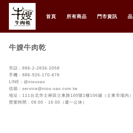
首頁
所有商品
門市資訊
品
牛嫂牛肉乾
市話：886-2-2836-2058
手機：886-926-170-878
LINE：@niousao
信箱：service@niou-sao.com.tw
地址：111台北市士林區士東路100號1樓106舖（士東市場內
營業時間：08:00 - 16:00（週一公休）