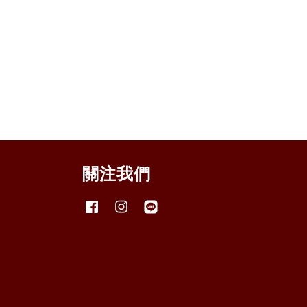
關注我們
Facebook
Instagram
Line